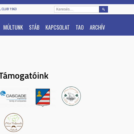
KERESÉS:
 CLUB 1963
MÚLTUNK
STÁB
KAPCSOLAT
TAO
ARCHÍV
Támogatóink