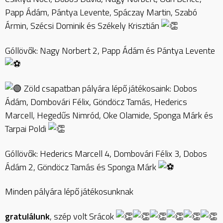
Papp Ádám, Pántya Levente, Spáczay Martin, Szabó
Ármin, Szécsi Dominik és Székely Krisztián
Góllövők: Nagy Norbert 2, Papp Ádám és Pántya Levente
Zöld csapatban pályára lépő játékosaink: Dobos
Ádám, Dombovári Félix, Göndöcz Tamás, Hederics
Marcell, Hegedűs Nimród, Oke Olamide, Sponga Márk és
Tarpai Poldi
Góllövők: Hederics Marcell 4, Dombovári Félix 3, Dobos
Ádám 2, Göndöcz Tamás és Sponga Márk
Minden pályára lépő játékosunknak
gratulálunk
, szép volt Srácok