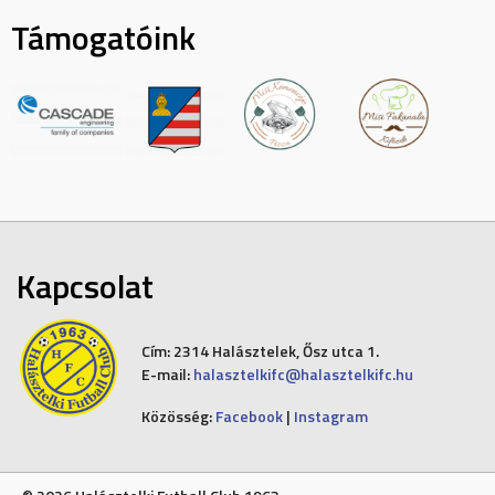
Támogatóink
Kapcsolat
Cím:
2314 Halásztelek, Ősz utca 1.
E-mail:
halasztelkifc@halasztelkifc.hu
Közösség:
Facebook
|
Instagram