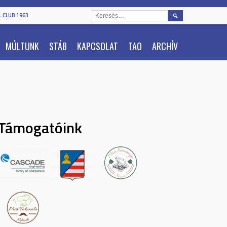
KERESÉS:
 CLUB 1963
MÚLTUNK
STÁB
KAPCSOLAT
TAO
ARCHÍV
Támogatóink