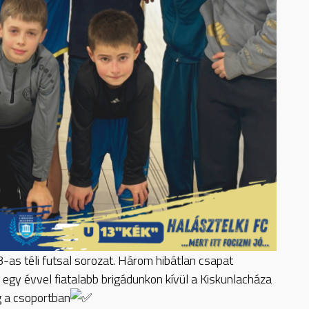
as téli futsal sorozat. Három hibátlan csapat
n egy évvel fiatalabb brigádunkon kívül a Kiskunlacháza
g a csoportban