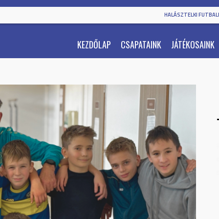
HALÁSZTELKI FUTBALL
KEZDŐLAP
CSAPATAINK
JÁTÉKOSAINK