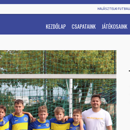
HALÁSZTELKI FUTBALL
KEZDŐLAP
CSAPATAINK
JÁTÉKOSAINK