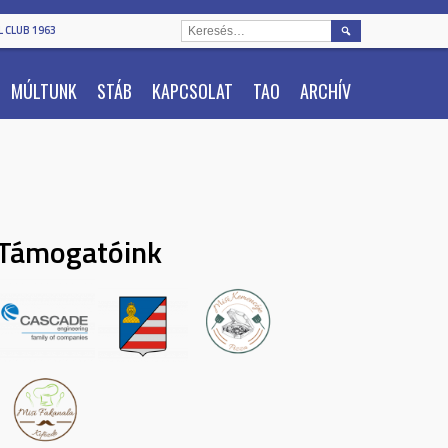
KERESÉS:
 CLUB 1963
MÚLTUNK
STÁB
KAPCSOLAT
TAO
ARCHÍV
Támogatóink