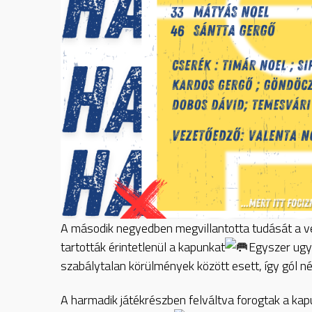
A második negyedben megvillantotta tudását a ve
tartották érintetlenül a kapunkat
Egyszer ugy
szabálytalan körülmények között esett, így gól né
A harmadik játékrészben felváltva forogtak a kapu