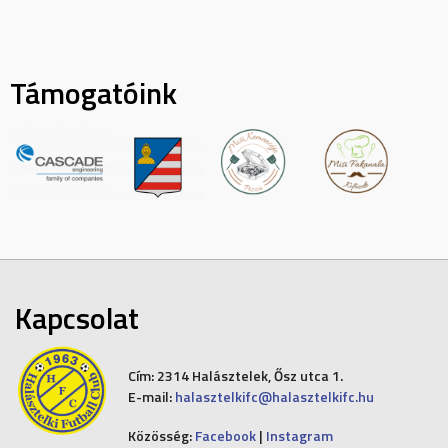
Támogatóink
Kapcsolat
Cím:
2314 Halásztelek, Ősz utca 1.
E-mail:
halasztelkifc@halasztelkifc.hu
Közösség:
Facebook
|
Instagram