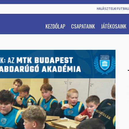
HALÁSZTELKI FUTBALL
KEZDŐLAP
CSAPATAINK
JÁTÉKOSAINK