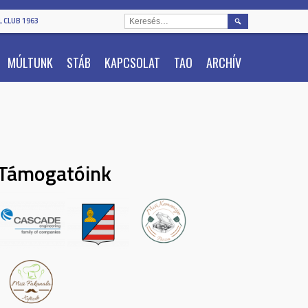
KERESÉS:
 CLUB 1963
MÚLTUNK
STÁB
KAPCSOLAT
TAO
ARCHÍV
Támogatóink