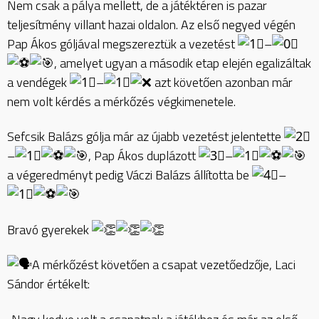
Nem csak a pálya mellett, de a játéktéren is pazar
teljesítmény villant hazai oldalon. Az első negyed végén
Pap Ákos góljával megszereztük a vezetést
–
, amelyet ugyan a második etap elején egalizáltak
a vendégek
–
azt követően azonban már
nem volt kérdés a mérkőzés végkimenetele.
Sefcsik Balázs gólja már az újabb vezetést jelentette
–
, Pap Ákos duplázott
–
a végeredményt pedig Váczi Balázs állította be
–
Bravó gyerekek
A mérkőzést követően a csapat vezetőedzője, Laci
Sándor értékelt: