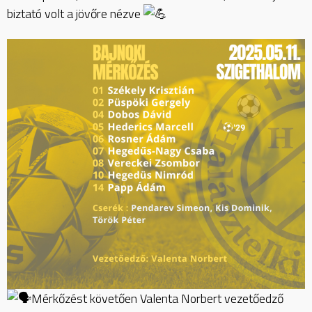
biztató volt a jövőre nézve
Mérkőzést követően Valenta Norbert vezetőedző