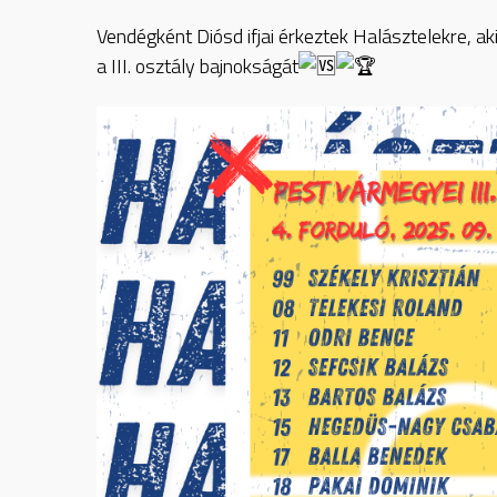
Vendégként Diósd ifjai érkeztek Halásztelekre, 
a III. osztály bajnokságát