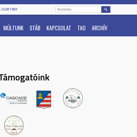
KERESÉS:
 CLUB 1963
MÚLTUNK
STÁB
KAPCSOLAT
TAO
ARCHÍV
Támogatóink