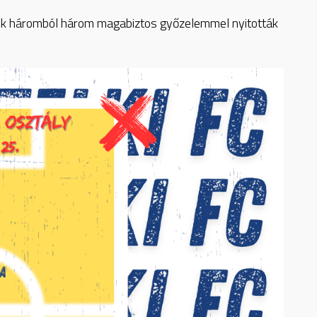
akik háromból három magabiztos győzelemmel nyitották