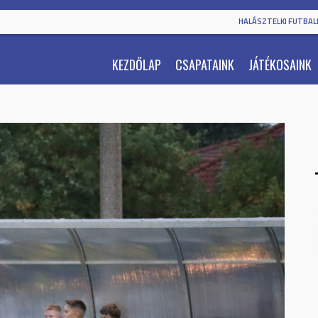
HALÁSZTELKI FUTBALL
KEZDŐLAP
CSAPATAINK
JÁTÉKOSAINK