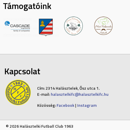
Támogatóink
Kapcsolat
Cím:
2314 Halásztelek, Ősz utca 1.
E-mail:
halasztelkifc@halasztelkifc.hu
Közösség:
Facebook
|
Instagram
© 2026 Halásztelki Futball Club 1963