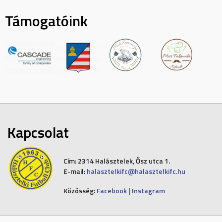
Támogatóink
Kapcsolat
Cím:
2314 Halásztelek, Ősz utca 1.
E-mail:
halasztelkifc@halasztelkifc.hu
Közösség:
Facebook
|
Instagram