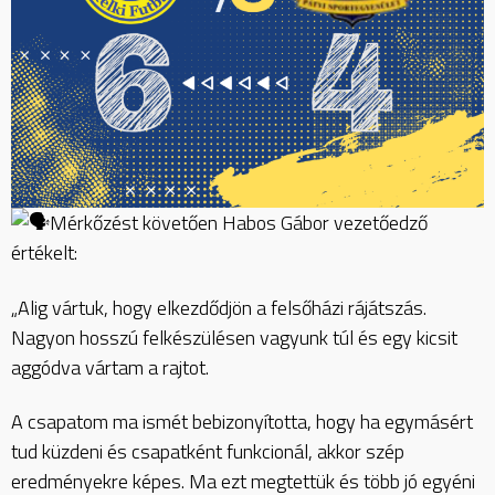
Mérkőzést követően Habos Gábor vezetőedző
értékelt:
„Alig vártuk, hogy elkezdődjön a felsőházi rájátszás.
Nagyon hosszú felkészülésen vagyunk túl és egy kicsit
aggódva vártam a rajtot.
A csapatom ma ismét bebizonyította, hogy ha egymásért
tud küzdeni és csapatként funkcionál, akkor szép
eredményekre képes. Ma ezt megtettük és több jó egyéni