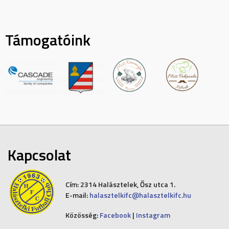
Támogatóink
Kapcsolat
Cím:
2314 Halásztelek, Ősz utca 1.
E-mail:
halasztelkifc@halasztelkifc.hu
Közösség:
Facebook
|
Instagram