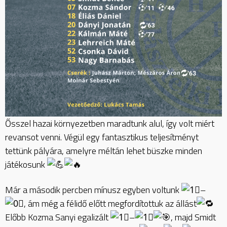
Ősszel hazai környezetben maradtunk alul, így volt miért
revansot venni. Végül egy fantasztikus teljesítményt
tettünk pályára, amelyre méltán lehet büszke minden
játékosunk
Már a második percben mínusz egyben voltunk
–
, ám még a félidő előtt megfordítottuk az állást
Előbb Kozma Sanyi egalizált
–
, majd Smidt