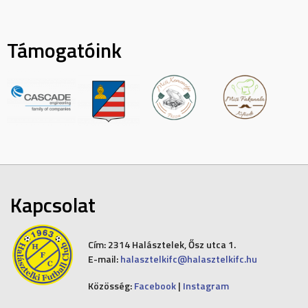
Támogatóink
Kapcsolat
Cím:
2314 Halásztelek, Ősz utca 1.
E-mail:
halasztelkifc@halasztelkifc.hu
Közösség:
Facebook
|
Instagram