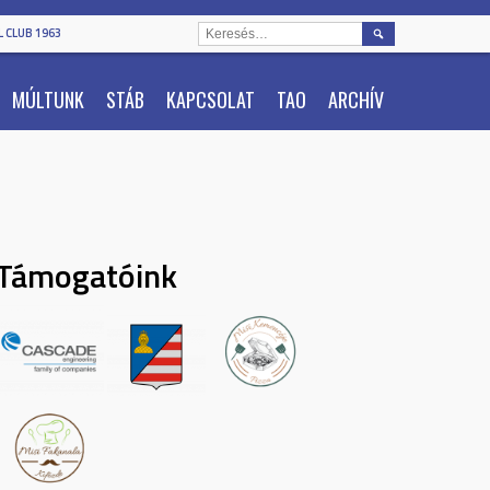
KERESÉS:
 CLUB 1963
MÚLTUNK
STÁB
KAPCSOLAT
TAO
ARCHÍV
Támogatóink