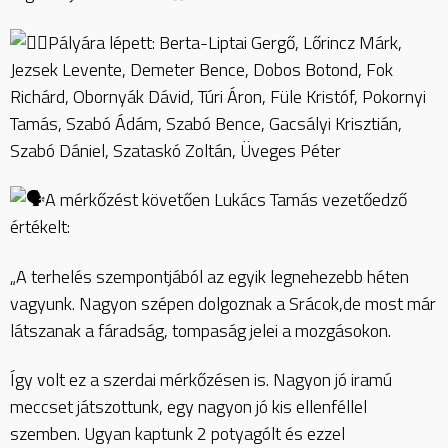
Pályára lépett: Berta-Liptai Gergő, Lőrincz Márk,
Jezsek Levente, Demeter Bence, Dobos Botond, Fok
Richárd, Obornyák Dávid, Túri Áron, Füle Kristóf, Pokornyi
Tamás, Szabó Ádám, Szabó Bence, Gacsályi Krisztián,
Szabó Dániel, Szataskó Zoltán, Üveges Péter
A mérkőzést követően Lukács Tamás vezetőedző
értékelt:
„A terhelés szempontjából az egyik legnehezebb héten
vagyunk. Nagyon szépen dolgoznak a Srácok,de most már
látszanak a fáradság, tompaság jelei a mozgásokon.
Így volt ez a szerdai mérkőzésen is. Nagyon jó iramú
meccset játszottunk, egy nagyon jó kis ellenféllel
szemben. Ugyan kaptunk 2 potyagólt és ezzel