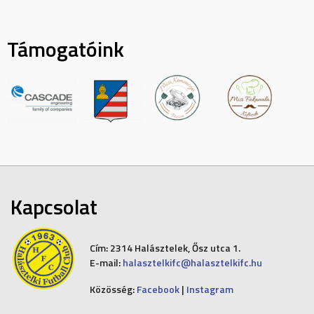
Támogatóink
Kapcsolat
Cím:
2314 Halásztelek, Ősz utca 1.
E-mail:
halasztelkifc@halasztelkifc.hu
Közösség:
Facebook
|
Instagram