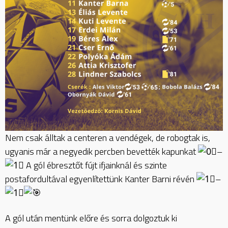
Nem csak álltak a centeren a vendégek, de robogtak is,
ugyanis már a negyedik percben bevették kapunkat
–
A gól ébresztőt fújt ifjainknál és szinte
postafordultával egyenlítettünk Kanter Barni révén
–
A gól után mentünk előre és sorra dolgoztuk ki