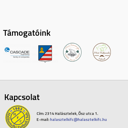
Támogatóink
Kapcsolat
Cím:
2314 Halásztelek, Ősz utca 1.
E-mail:
halasztelkifc@halasztelkifc.hu