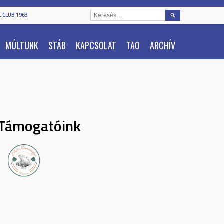
KERESÉS:
 CLUB 1963
MÚLTUNK
STÁB
KAPCSOLAT
TAO
ARCHÍV
Támogatóink