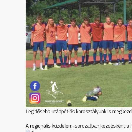
Legidősebb utánpótlás korosztályunk is megkez
A regionális küzdelem-sorozatban kezdésként a