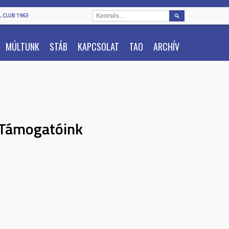
KERESÉS:
 CLUB 1963
MÚLTUNK
STÁB
KAPCSOLAT
TAO
ARCHÍV
Támogatóink