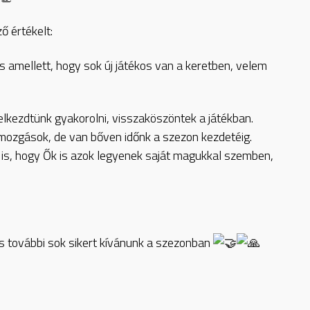
 értékelt:
s amellett, hogy sok új játékos van a keretben, velem
 elkezdtünk gyakorolni, visszaköszöntek a játékban.
mozgások, de van bőven időnk a szezon kezdetéig.
is, hogy Ők is azok legyenek saját magukkal szemben,
 további sok sikert kívánunk a szezonban