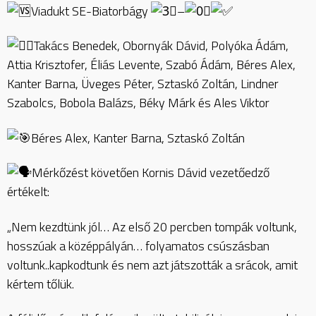
Viadukt SE-Biatorbágy
–
Takács Benedek, Obornyák Dávid, Polyóka Ádám,
Attia Krisztofer, Éliás Levente, Szabó Ádám, Béres Alex,
Kanter Barna, Üveges Péter, Sztaskó Zoltán, Lindner
Szabolcs, Bobola Balázs, Béky Márk és Ales Viktor
Béres Alex, Kanter Barna, Sztaskó Zoltán
Mérkőzést követően Kornis Dávid vezetőedző
értékelt:
„Nem kezdtünk jól… Az első 20 percben tompák voltunk,
hosszúak a középpályán… folyamatos csúszásban
voltunk..kapkodtunk és nem azt játszották a srácok, amit
kértem tőlük.