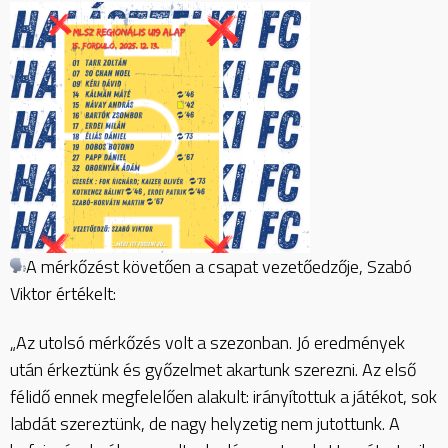
A mérkőzést követően a csapat vezetőedzője, Szabó
Viktor értékelt:
„Az utolsó mérkőzés volt a szezonban. Jó eredmények
után érkeztünk és győzelmet akartunk szerezni. Az első
félidő ennek megfelelően alakult: irányítottuk a játékot, sok
labdát szereztünk, de nagy helyzetig nem jutottunk. A