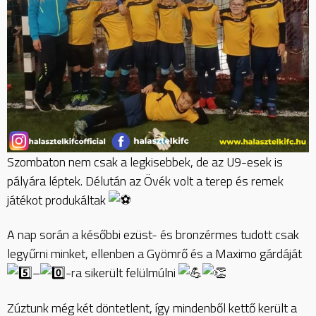
Szombaton nem csak a legkisebbek, de az U9-esek is
pályára léptek. Délután az Övék volt a terep és remek
játékot produkáltak
A nap során a későbbi ezüst- és bronzérmes tudott csak
legyűrni minket, ellenben a Gyömrő és a Maximo gárdáját
–
-ra sikerült felülmúlni
Zúztunk még két döntetlent, így mindenből kettő került a