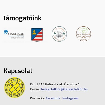
Támogatóink
Kapcsolat
Cím:
2314 Halásztelek, Ősz utca 1.
E-mail:
halasztelkifc@halasztelkifc.hu
Közösség:
Facebook
|
Instagram