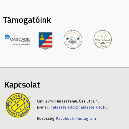
Támogatóink
Kapcsolat
Cím:
2314 Halásztelek, Ősz utca 1.
E-mail:
halasztelkifc@halasztelkifc.hu
Közösség:
Facebook
|
Instagram