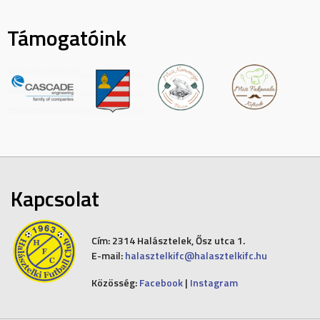
Támogatóink
Kapcsolat
Cím:
2314 Halásztelek, Ősz utca 1.
E-mail:
halasztelkifc@halasztelkifc.hu
Közösség:
Facebook
|
Instagram