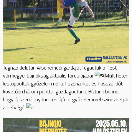
Tegnap délután Alsónémedi gárdáját fogadtuk a Pest
vármegyei bajnokság aktuális fordulójában
Múlt héten
lestoppoltuk győzelem nélküli szériánkat és hosszú időt
követően három ponttal gazdagodtunk. Bíztunk benne,
hogy új szériát nyitunk és újfent győzelemmel színezhetjük
a hétvégét