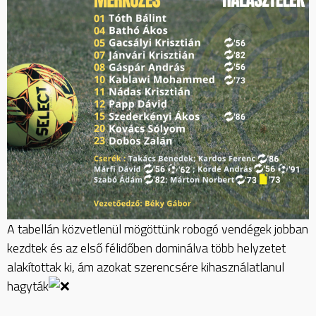
A tabellán közvetlenül mögöttünk robogó vendégek jobban
kezdtek és az első félidőben dominálva több helyzetet
alakítottak ki, ám azokat szerencsére kihasználatlanul
hagyták