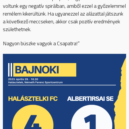
voltunk egy negatív spirálban, amiből ezzel a győzelemmel
remélem kikerültünk. Ha ugyanezzel az alázattal játszunk
a következő meccseken, akkor csak pozitív eredmények
születhetnek.
Nagyon büszke vagyok a Csapatra!”