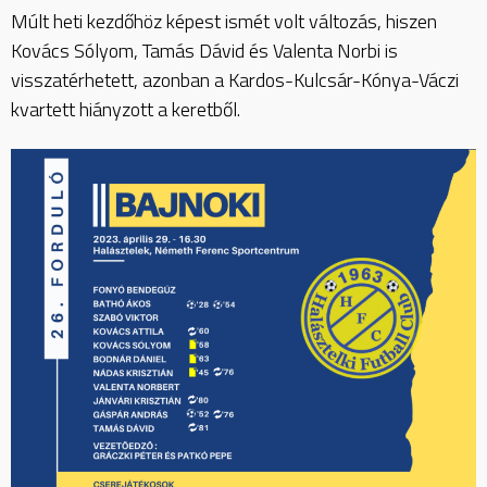
Múlt heti kezdőhöz képest ismét volt változás, hiszen
Kovács Sólyom, Tamás Dávid és Valenta Norbi is
visszatérhetett, azonban a Kardos-Kulcsár-Kónya-Váczi
kvartett hiányzott a keretből.