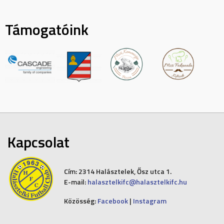
Támogatóink
Kapcsolat
Cím:
2314 Halásztelek, Ősz utca 1.
E-mail:
halasztelkifc@halasztelkifc.hu
Közösség:
Facebook
|
Instagram