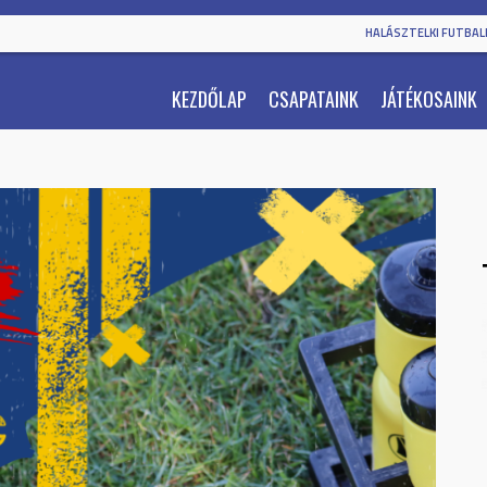
HALÁSZTELKI FUTBALL
KEZDŐLAP
CSAPATAINK
JÁTÉKOSAINK