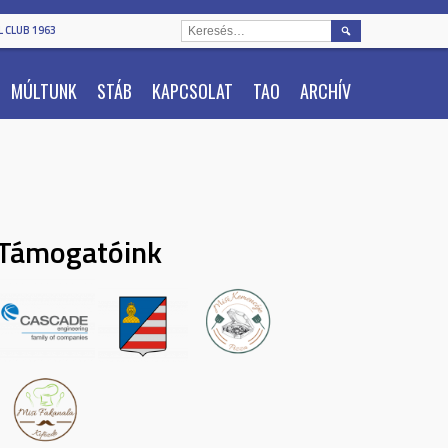
KERESÉS:
 CLUB 1963
MÚLTUNK
STÁB
KAPCSOLAT
TAO
ARCHÍV
Támogatóink