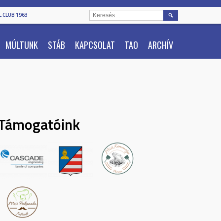
KERESÉS:
 CLUB 1963
MÚLTUNK
STÁB
KAPCSOLAT
TAO
ARCHÍV
Támogatóink