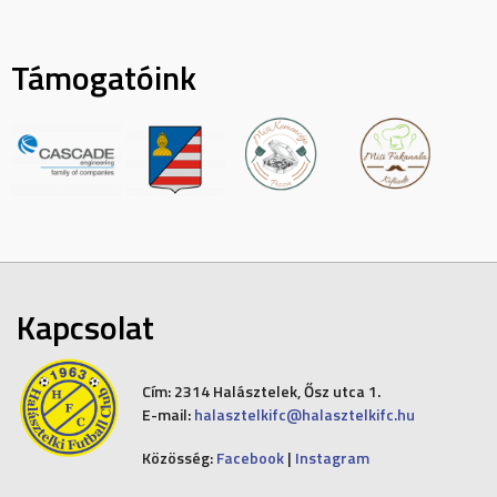
Támogatóink
Kapcsolat
Cím:
2314 Halásztelek, Ősz utca 1.
E-mail:
halasztelkifc@halasztelkifc.hu
Közösség:
Facebook
|
Instagram