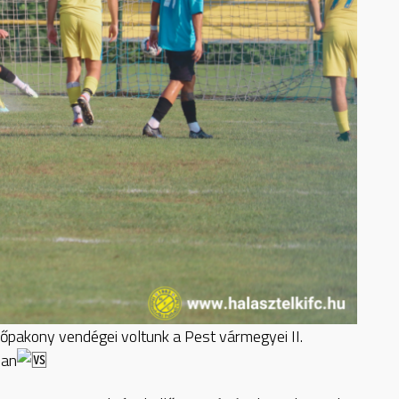
őpakony vendégei voltunk a Pest vármegyei II.
ban