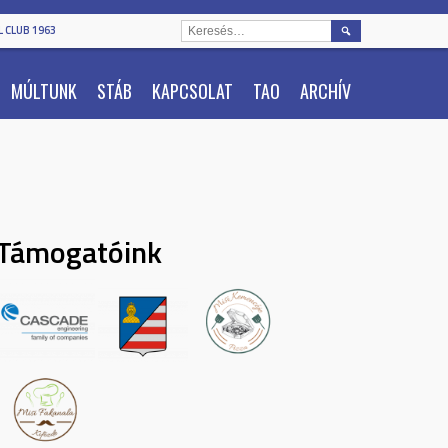
KERESÉS:
 CLUB 1963
MÚLTUNK
STÁB
KAPCSOLAT
TAO
ARCHÍV
Támogatóink