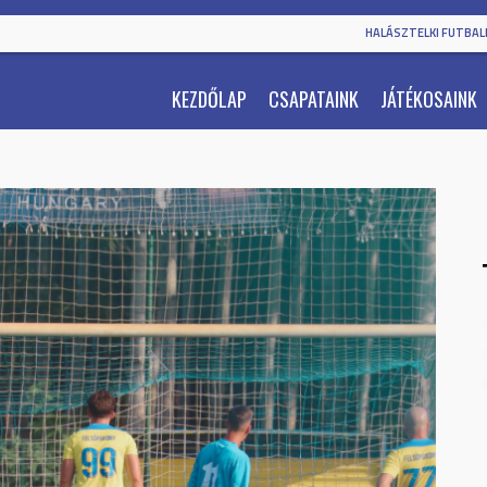
HALÁSZTELKI FUTBALL
KEZDŐLAP
CSAPATAINK
JÁTÉKOSAINK