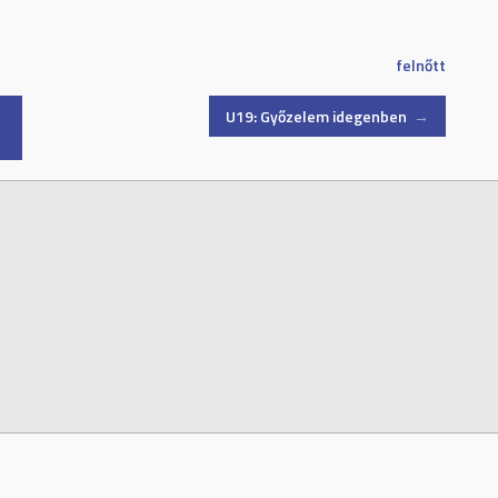
felnőtt
U19: Győzelem idegenben
→