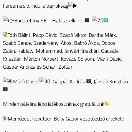
harsan a síp, indul a bajnokság
Budatétény SE – Halásztelki FC
–
Tóth Bálint, Papp Dávid, Szabó Viktor, Bartha Márk,
Szabó Bence, Szederkényi Ákos, Bathó Ákos, Dobos
Zalán, Kablawi Mohammed, Jánvári Krisztián, Gacsályi
Krisztián, Márton Norbert, Kovács Sólyom, Márfi Dávid,
Gáspár András és Scharf Zoltán
Márfi Dávid
, Gáspár András
, Jánvári Krisztián
Minden pályára lépő játékosunknak gratulálunk
Mérkőzést követően Béky Gábor vezetőedző értékelt: