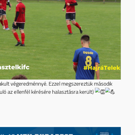
alakult végeredménnyé. Ezzel megszereztük második
ó az ellenfél kérésére halasztásra került)