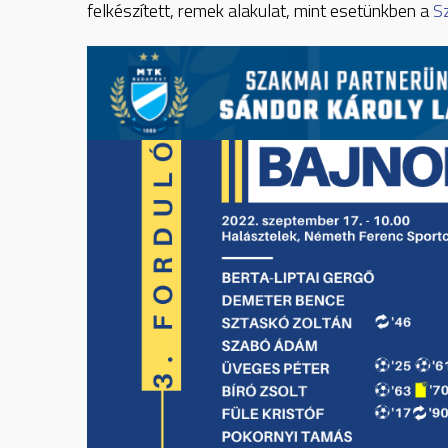
felkészített, remek alakulat, mint esetünkben a
S