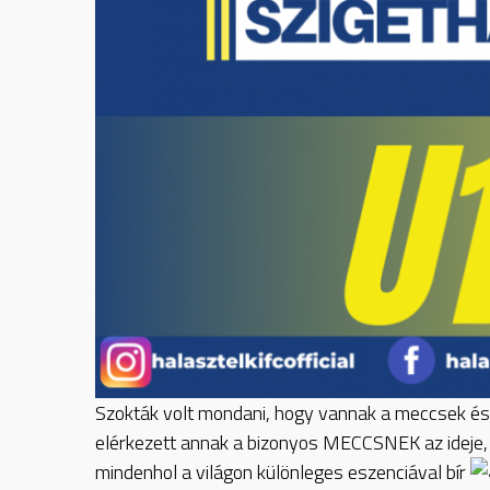
Szokták volt mondani, hogy vannak a meccsek é
elérkezett annak a bizonyos MECCSNEK az ideje,
mindenhol a világon különleges eszenciával bír