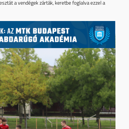
iesztát a vendégek zárták, keretbe foglalva ezzel a