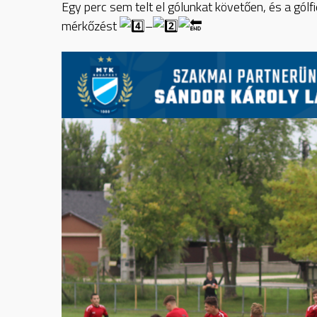
Egy perc sem telt el gólunkat követően, és a gólf
mérkőzést
–