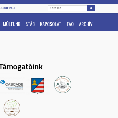
KERESÉS:
 CLUB 1963
MÚLTUNK
STÁB
KAPCSOLAT
TAO
ARCHÍV
Támogatóink