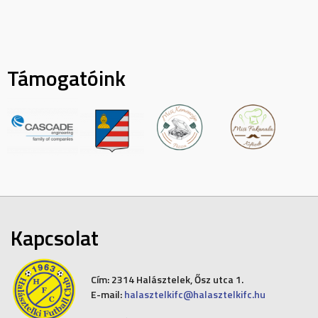
navigation
Támogatóink
Kapcsolat
Cím:
2314 Halásztelek, Ősz utca 1.
E-mail:
halasztelkifc@halasztelkifc.hu