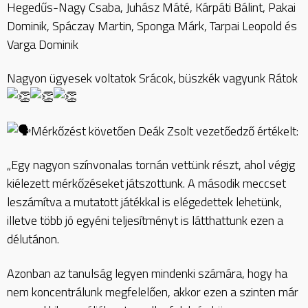
Hegedűs-Nagy Csaba, Juhász Máté, Kárpáti Bálint, Pakai
Dominik, Spáczay Martin, Sponga Márk, Tarpai Leopold és
Varga Dominik
Nagyon ügyesek voltatok Srácok, büszkék vagyunk Rátok
Mérkőzést követően Deák Zsolt vezetőedző értékelt:
„Egy nagyon színvonalas tornán vettünk részt, ahol végig
kiélezett mérkőzéseket játszottunk. A második meccset
leszámítva a mutatott játékkal is elégedettek lehetünk,
illetve több jó egyéni teljesítményt is látthattunk ezen a
délutánon.
Azonban az tanulság legyen mindenki számára, hogy ha
nem koncentrálunk megfelelően, akkor ezen a szinten már