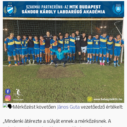
Mérkőzést követően
János Guta
vezetőedző értékelt:
„Mindenki átérezte a súlyát ennek a mérkőzésnek. A