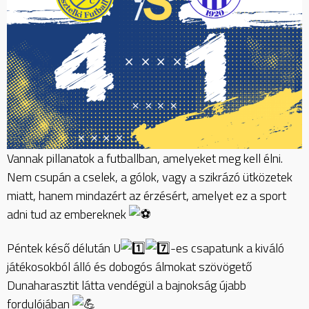
Vannak pillanatok a futballban, amelyeket meg kell élni.
Nem csupán a cselek, a gólok, vagy a szikrázó ütközetek
miatt, hanem mindazért az érzésért, amelyet ez a sport
adni tud az embereknek
Péntek késő délután U
-es csapatunk a kiváló
játékosokból álló és dobogós álmokat szövögető
Dunaharasztit látta vendégül a bajnokság újabb
fordulójában