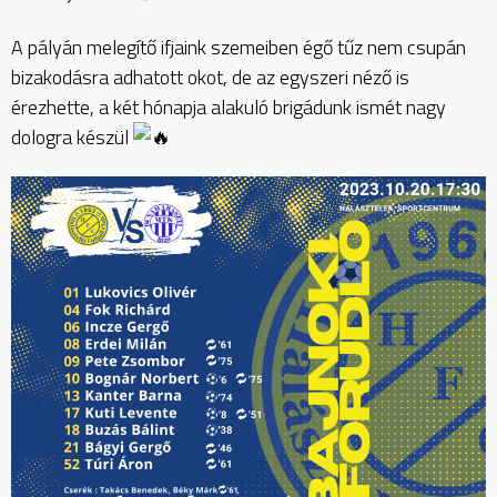
A pályán melegítő ifjaink szemeiben égő tűz nem csupán
bizakodásra adhatott okot, de az egyszeri néző is
érezhette, a két hónapja alakuló brigádunk ismét nagy
dologra készül