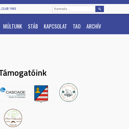
KERESÉS:
 CLUB 1963
MÚLTUNK
STÁB
KAPCSOLAT
TAO
ARCHÍV
Támogatóink