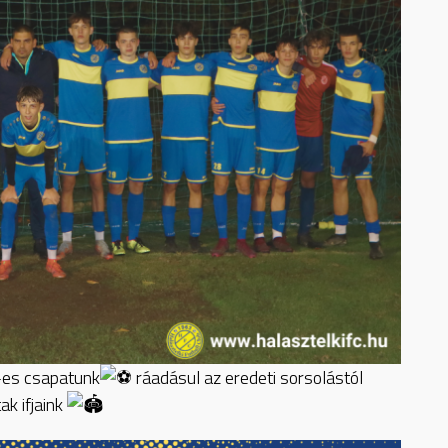
9-es csapatunk
ráadásul az eredeti sorsolástól
ak ifjaink