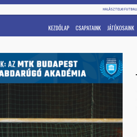
HALÁSZTELKI FUTBALL
KEZDŐLAP
CSAPATAINK
JÁTÉKOSAINK