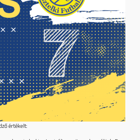
ő értékelt: