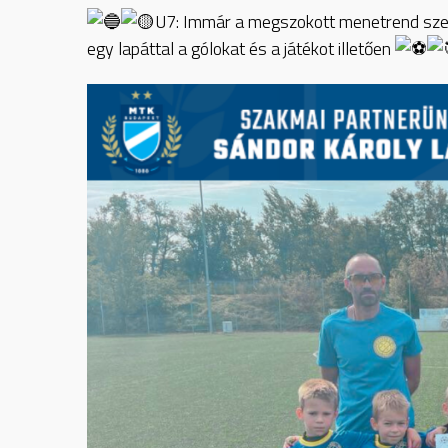
U7: Immár a megszokott menetrend szeri
egy lapáttal a gólokat és a játékot illetően