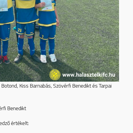
r Botond, Kiss Barnabás, Szövérfi Benedikt és Tarpai
rfi Benedikt
dző értékelt: