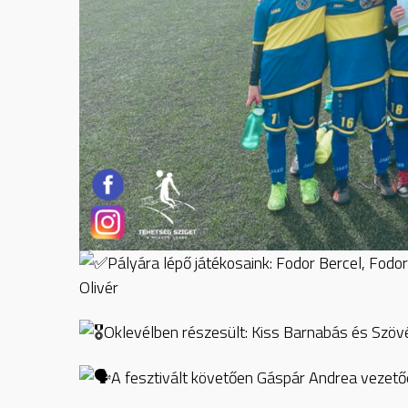
Pályára lépő játékosaink: Fodor Bercel, Fodo
Olivér
Oklevélben részesült: Kiss Barnabás és Szövé
A fesztivált követően Gáspár Andrea vezetőe