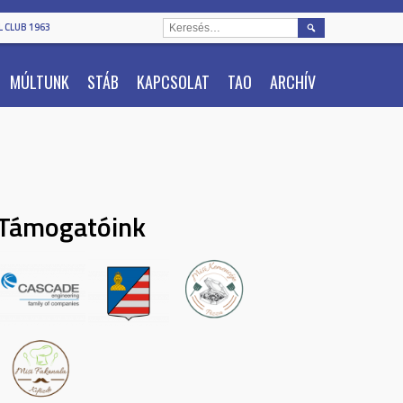
KERESÉS:
 CLUB 1963
MÚLTUNK
STÁB
KAPCSOLAT
TAO
ARCHÍV
Támogatóink