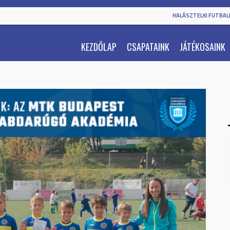
HALÁSZTELKI FUTBALL
KEZDŐLAP
CSAPATAINK
JÁTÉKOSAINK