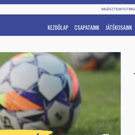
HALÁSZTELKI FUTBALL
KEZDŐLAP
CSAPATAINK
JÁTÉKOSAINK