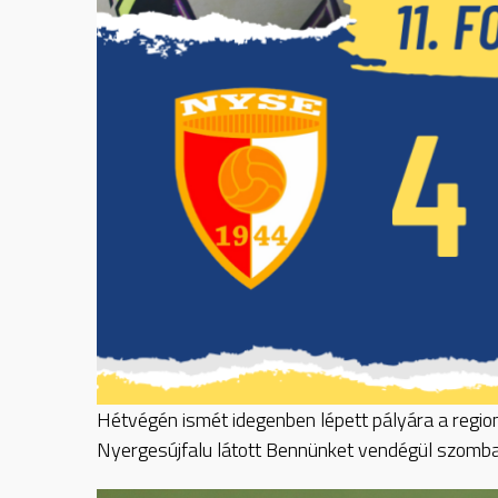
Hétvégén ismét idegenben lépett pályára a regio
Nyergesújfalu látott Bennünket vendégül szombat