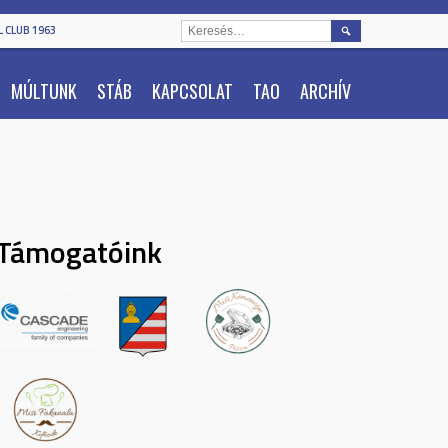
KERESÉS:
 CLUB 1963
MÚLTUNK
STÁB
KAPCSOLAT
TAO
ARCHÍV
Támogatóink