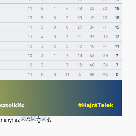
ítményhez