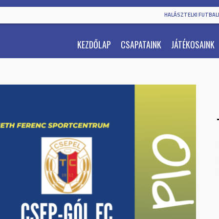
HALÁSZTELKI FUTBALL
KEZDŐLAP
CSAPATAINK
JÁTÉKOSAINK