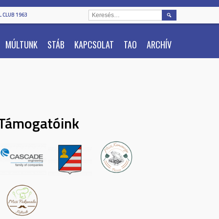
KERESÉS:
 CLUB 1963
MÚLTUNK
STÁB
KAPCSOLAT
TAO
ARCHÍV
Támogatóink