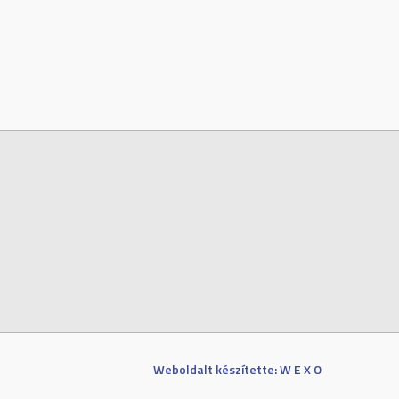
Weboldalt készítette: W E X O