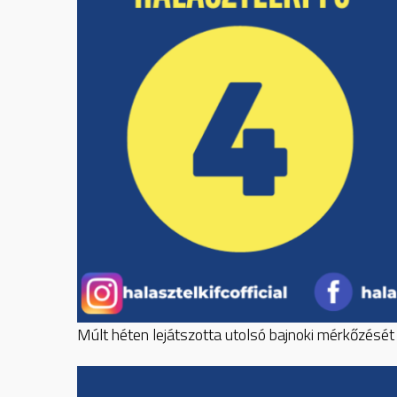
Múlt héten lejátszotta utolsó bajnoki mérkőzésé