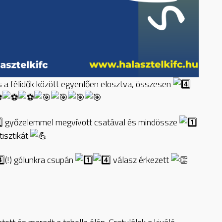
 a félidők között egyenlően elosztva, összesen
győzelemmel megvívott csatával és mindössze
tisztikát
(!) gólunkra csupán
válasz érkezett