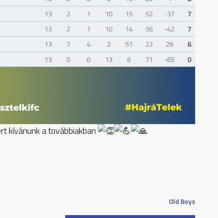
ert kívánunk a továbbiakban
Old Boys