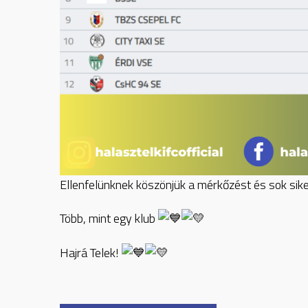
Ellenfelünknek köszönjük a mérkőzést és sok sik
Több, mint egy klub
Hajrá Telek!