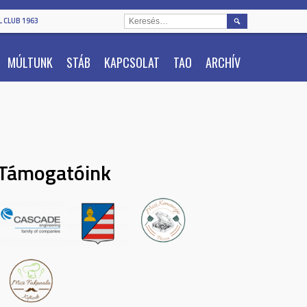
KERESÉS:
 CLUB 1963
MÚLTUNK
STÁB
KAPCSOLAT
TAO
ARCHÍV
Támogatóink