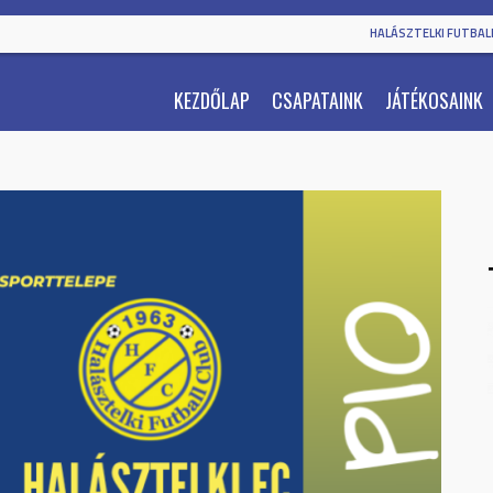
HALÁSZTELKI FUTBALL
KEZDŐLAP
CSAPATAINK
JÁTÉKOSAINK