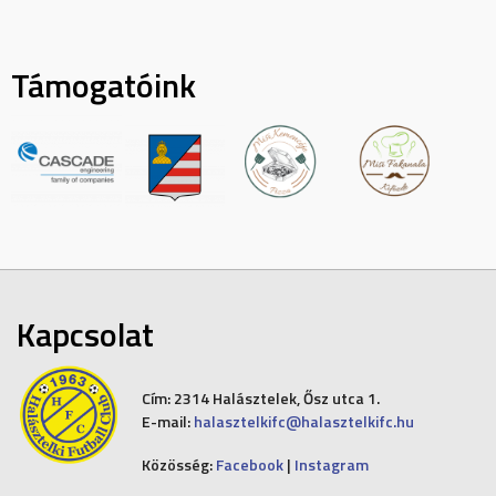
Támogatóink
Kapcsolat
Cím:
2314 Halásztelek, Ősz utca 1.
E-mail:
halasztelkifc@halasztelkifc.hu
Közösség:
Facebook
|
Instagram