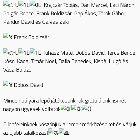
U
: Krajczár Tóbiás, Dan Marcel, Laci Náron,
Polgár Bence, Frank Boldizsár, Pap Ákos, Török Gábor,
Pandur Dávid és Galyas Zaki
Frank Boldizsár
U
: Juhász Máté, Dobos Dávid, Tercs Bende,
Kósdi Kada, Timár Noel, Balla Benedek, Kispál Hugó és
Váczi Balázs
Dobos Dávid
Minden pályára lépő játékosunknak gratulálunk, ismét
nagyon ügyesek voltatok
Ellenfeleinknek köszönjük a remek mérkőzéseket és várjuk
az újabb találkozást