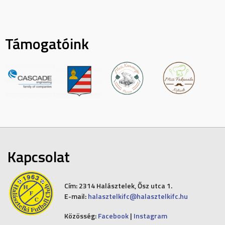
Támogatóink
Kapcsolat
Cím:
2314 Halásztelek, Ősz utca 1.
E-mail:
halasztelkifc@halasztelkifc.hu
Közösség:
Facebook
|
Instagram