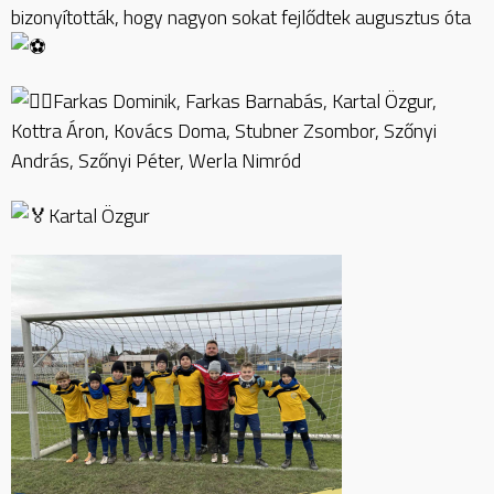
bizonyították, hogy nagyon sokat fejlődtek augusztus óta
Farkas Dominik, Farkas Barnabás, Kartal Özgur,
Kottra Áron, Kovács Doma, Stubner Zsombor, Szőnyi
András, Szőnyi Péter, Werla Nimród
Kartal Özgur