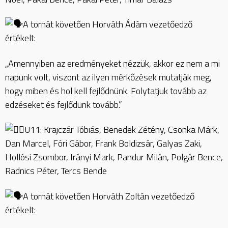
A tornát követően Horváth Ádám vezetőedző
értékelt:
„Amennyiben az eredményeket nézzük, akkor ez nem a mi
napunk volt, viszont az ilyen mérkőzések mutatják meg,
hogy miben és hol kell fejlődnünk. Folytatjuk tovább az
edzéseket és fejlődünk tovább.”
U11: Krajczár Tóbiás, Benedek Zétény, Csonka Márk,
Dan Marcel, Fóri Gábor, Frank Boldizsár, Galyas Zaki,
Hollósi Zsombor, Irányi Mark, Pandur Milán, Polgár Bence,
Radnics Péter, Tercs Bende
A tornát követően Horváth Zoltán vezetőedző
értékelt: