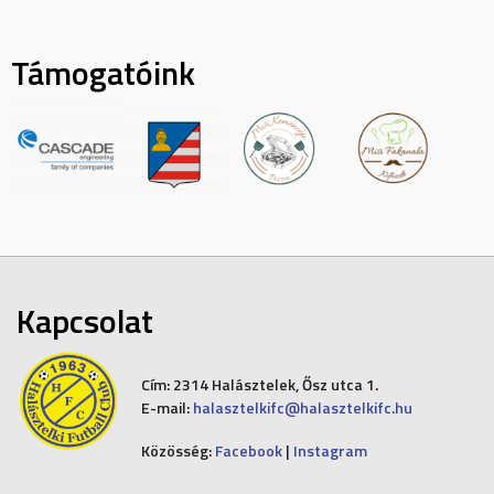
Támogatóink
Kapcsolat
Cím:
2314 Halásztelek, Ősz utca 1.
E-mail:
halasztelkifc@halasztelkifc.hu
Közösség:
Facebook
|
Instagram