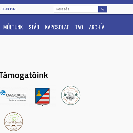
KERESÉS:
 CLUB 1963
MÚLTUNK
STÁB
KAPCSOLAT
TAO
ARCHÍV
Támogatóink