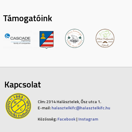
Támogatóink
Kapcsolat
Cím:
2314 Halásztelek, Ősz utca 1.
E-mail:
halasztelkifc@halasztelkifc.hu
Közösség:
Facebook
|
Instagram