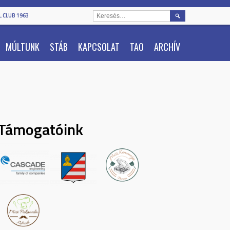
KERESÉS:
 CLUB 1963
MÚLTUNK
STÁB
KAPCSOLAT
TAO
ARCHÍV
Támogatóink