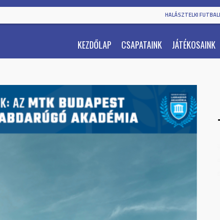
HALÁSZTELKI FUTBALL
KEZDŐLAP
CSAPATAINK
JÁTÉKOSAINK