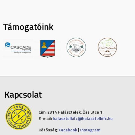
Támogatóink
Kapcsolat
Cím:
2314 Halásztelek, Ősz utca 1.
E-mail:
halasztelkifc@halasztelkifc.hu
Közösség:
Facebook
|
Instagram